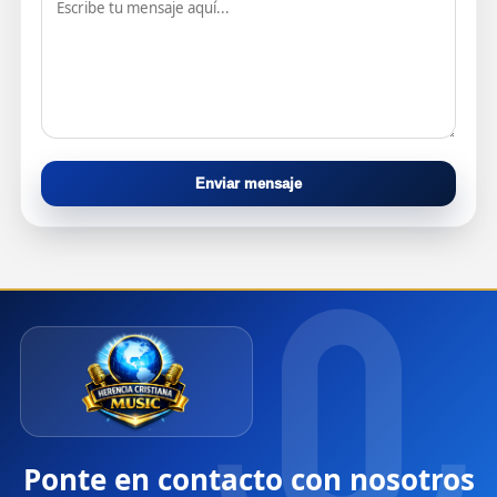
Enviar mensaje
Ponte en contacto con nosotros