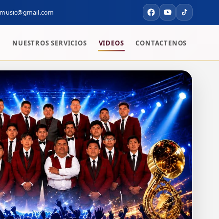
namusic@gmail.com
S
NUESTROS SERVICIOS
VIDEOS
CONTACTENOS