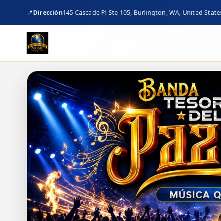
📍
Dirección
145 Cascade Pl Ste 105, Burlington, WA, United State