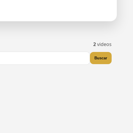
2
videos
Buscar