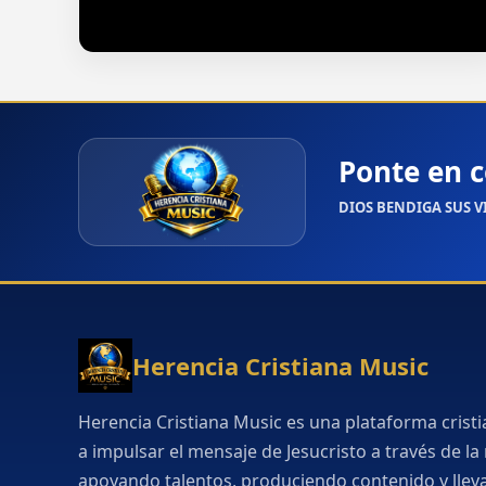
Añoranza
Ponte en c
DIOS BENDIGA SUS 
Herencia Cristiana Music
Herencia Cristiana Music es una plataforma crist
a impulsar el mensaje de Jesucristo a través de la
apoyando talentos, produciendo contenido y lle